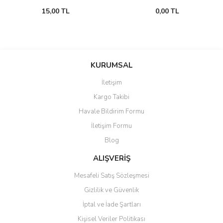
15,00 TL
0,00 TL
KURUMSAL
İletişim
Kargo Takibi
Havale Bildirim Formu
İletişim Formu
Blog
ALIŞVERİŞ
Mesafeli Satış Sözleşmesi
Gizlilik ve Güvenlik
İptal ve İade Şartları
Kişisel Veriler Politikası