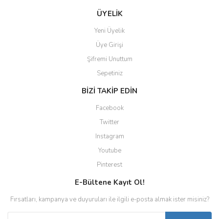
ÜYELİK
Yeni Üyelik
Üye Girişi
Şifremi Unuttum
Sepetiniz
BİZİ TAKİP EDİN
Facebook
Twitter
Instagram
Youtube
Pinterest
E-Bültene Kayıt Ol!
Fırsatları, kampanya ve duyuruları ile ilgili e-posta almak ister misiniz?