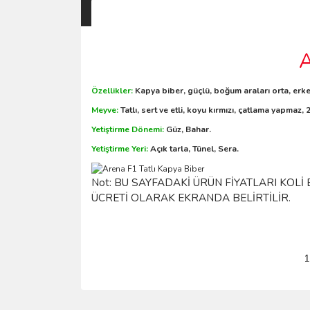
A
Özellikler:
Kapya biber, güçlü, boğum araları orta, erken
Meyve:
Tatlı, sert ve etli, koyu kırmızı, çatlama yapmaz, 
Yetiştirme Dönemi:
Güz, Bahar.
Yetiştirme Yeri:
Açık tarla, Tünel, Sera.
Not: BU SAYFADAKİ ÜRÜN FİYATLARI KOLİ
ÜCRETİ OLARAK EKRANDA BELİRTİLİR.
1