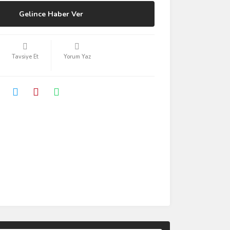
Gelince Haber Ver
Tavsiye Et
Yorum Yaz