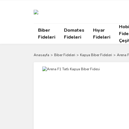
Hob
Biber
Domates
Hıyar
Fide
Fideleri
Fideleri
Fideleri
Çeşi
Anasayfa
Biber Fideleri
Kapya Biber Fideleri
Arena F