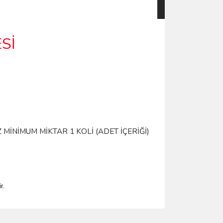
Sİ
MİNİMUM MİKTAR 1 KOLİ (ADET İÇERİĞİ)
r.