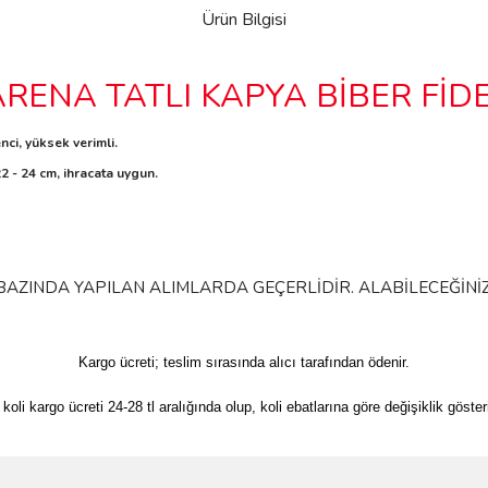
Ürün Bilgisi
RENA TATLI KAPYA BİBER FİDE
ci, yüksek verimli.
22 - 24 cm, ihracata uygun.
 BAZINDA YAPILAN ALIMLARDA GEÇERLİDİR. ALABİLECEĞİNİZ 
Kargo ücreti; teslim sırasında alıcı tarafından ödenir.
 koli kargo ücreti 24-28 tl aralığında olup, koli ebatlarına göre değişiklik gösteri