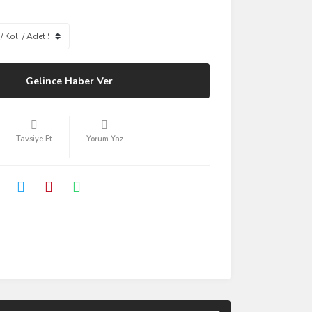
Gelince Haber Ver
Tavsiye Et
Yorum Yaz