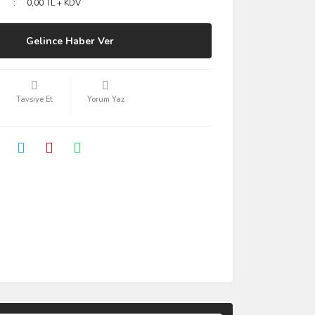
0,00 TL + KDV
Gelince Haber Ver
Tavsiye Et
Yorum Yaz