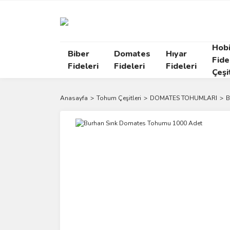
Hob
Biber
Domates
Hıyar
Fide
Fideleri
Fideleri
Fideleri
Çeşi
Anasayfa
Tohum Çeşitleri
DOMATES TOHUMLARI
B