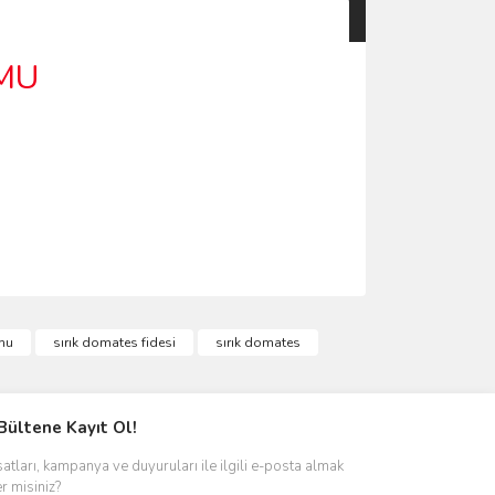
MU
mu
sırık domates fidesi
sırık domates
Bültene Kayıt Ol!
satları, kampanya ve duyuruları ile ilgili e-posta almak
er misiniz?