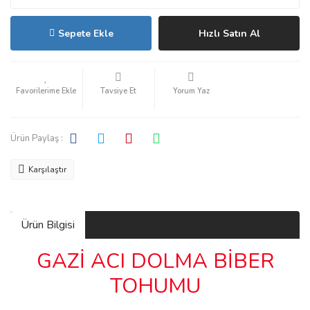
Sepete Ekle
Hızlı Satın Al
Tavsiye Et
Yorum Yaz
Ürün Paylaş :
Karşılaştır
Ürün Bilgisi
GAZİ ACI DOLMA BİBER
TOHUMU