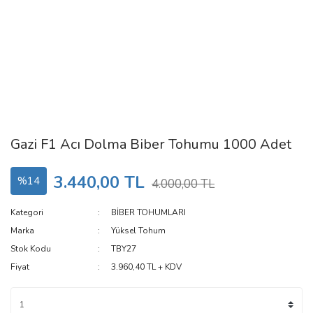
Gazi F1 Acı Dolma Biber Tohumu 1000 Adet
3.440,00 TL
%14
4.000,00 TL
Kategori
BİBER TOHUMLARI
Marka
Yüksel Tohum
Stok Kodu
TBY27
Fiyat
3.960,40 TL + KDV