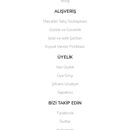
Blog
ALIŞVERİŞ
Mesafeli Satış Sözleşmesi
Gizlilik ve Güvenlik
İptal ve İade Şartları
Kişisel Veriler Politikası
ÜYELİK
Yeni Üyelik
Üye Girişi
Şifremi Unuttum
Sepetiniz
BİZİ TAKİP EDİN
Facebook
Twitter