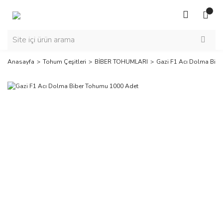
Anasayfa
Tohum Çeşitleri
BİBER TOHUMLARI
Gazi F1 Acı Dolma Bib