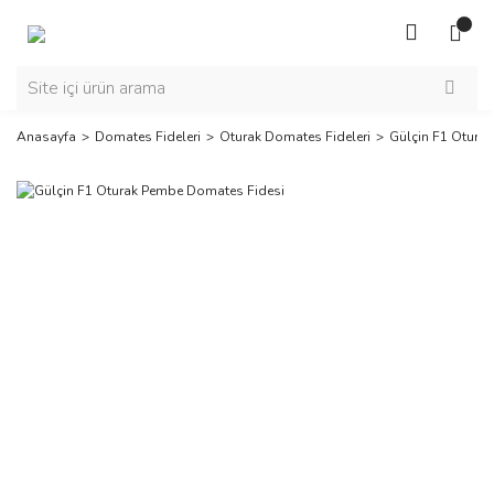
Anasayfa
Domates Fideleri
Oturak Domates Fideleri
Gülçin F1 Otura