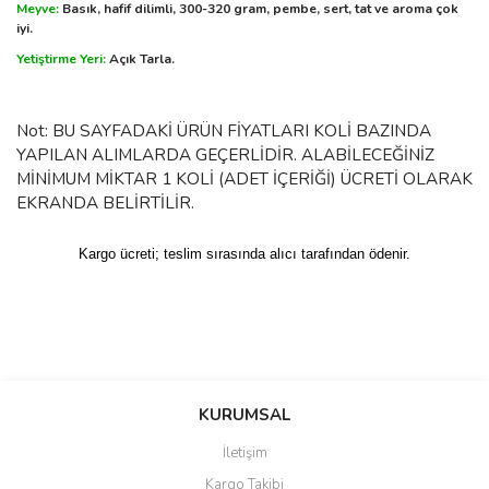
Meyve:
Basık, hafif dilimli, 300-320 gram, pembe, sert, tat ve aroma çok
iyi.
Yetiştirme Yeri:
Açık Tarla.
Not: BU SAYFADAKİ ÜRÜN FİYATLARI KOLİ BAZINDA
YAPILAN ALIMLARDA GEÇERLİDİR. ALABİLECEĞİNİZ
MİNİMUM MİKTAR 1 KOLİ (ADET İÇERİĞİ) ÜCRETİ OLARAK
EKRANDA BELİRTİLİR.
Kargo ücreti; teslim sırasında alıcı tarafından ödenir.
KURUMSAL
İletişim
Kargo Takibi