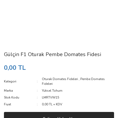
Gülçin F1 Oturak Pembe Domates Fidesi
0,00 TL
Oturak Domates Fideleri
,
Pembe Domates
Kategori
Fideleri
Marka
Yüksel Tohum
Stok Kodu
LMRTVW15
Fiyat
0,00 TL + KDV