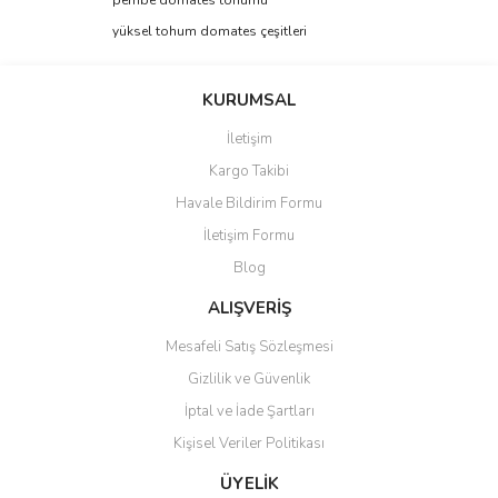
pembe domates tohumu
yüksel tohum domates çeşitleri
KURUMSAL
İletişim
Kargo Takibi
Havale Bildirim Formu
İletişim Formu
Blog
ALIŞVERİŞ
Mesafeli Satış Sözleşmesi
Gizlilik ve Güvenlik
İptal ve İade Şartları
Kişisel Veriler Politikası
ÜYELİK