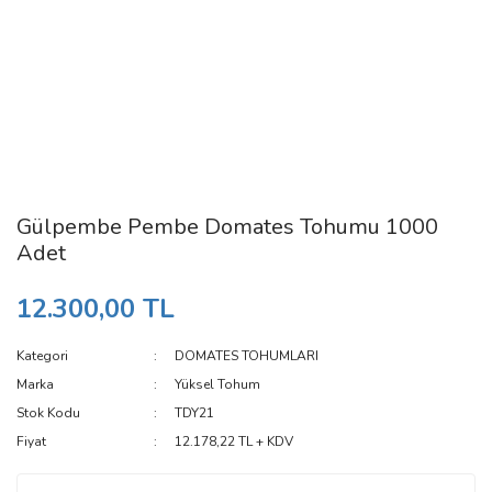
Gülpembe Pembe Domates Tohumu 1000
Adet
12.300,00 TL
Kategori
DOMATES TOHUMLARI
Marka
Yüksel Tohum
Stok Kodu
TDY21
Fiyat
12.178,22 TL + KDV