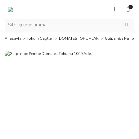
Anasayfa
Tohum Çeşitleri
DOMATES TOHUMLARI
Gülpembe Pembe D