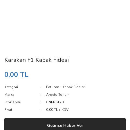
Karakan F1 Kabak Fidesi
0,00 TL
Kategori
Patlıcan - Kabak Fideleri
Marka
Argeto Tohum
Stok Kodu
CNPRST78
Fiyat
0,00 TL + KDV
Gelince Haber Ver