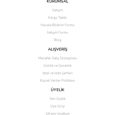
KURUMSAL
İletişim
Kargo Takibi
Havale Bildirim Formu
İletişim Formu
Blog
ALIŞVERİŞ
Mesafeli Satış Sözleşmesi
Gizlilik ve Güvenlik
İptal ve İade Şartları
Kişisel Veriler Politikası
ÜYELİK
Yeni Üyelik
Üye Girişi
Şifremi Unuttum