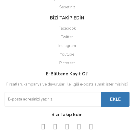
Sepetiniz
BİZİ TAKİP EDİN
Facebook
Twitter
Instagram
Youtube
Pinterest
E-Bültene Kayıt Ol!
Fırsatları, kampanya ve duyuruları ile ilgili e-posta almak ister misiniz?
EKLE
Bizi Takip Edin