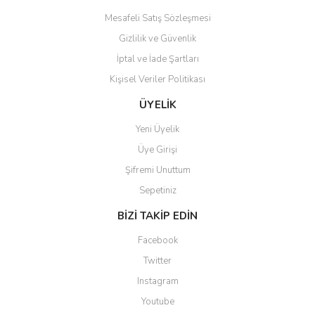
Mesafeli Satış Sözleşmesi
Gizlilik ve Güvenlik
İptal ve İade Şartları
Kişisel Veriler Politikası
ÜYELİK
Yeni Üyelik
Üye Girişi
Şifremi Unuttum
Sepetiniz
BİZİ TAKİP EDİN
Facebook
Twitter
Instagram
Youtube