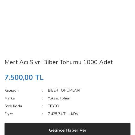
Mert Acı Sivri Biber Tohumu 1000 Adet
7.500,00 TL
Kategori
BİBER TOHUMLARI
Marka
Yüksel Tohum
Stok Kodu
TBY03
Fiyat
7.425,74 TL + KDV
Gelince Haber Ver