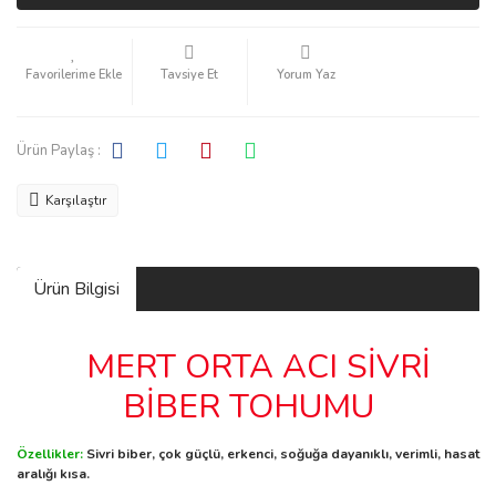
Tavsiye Et
Yorum Yaz
Ürün Paylaş :
Karşılaştır
Ürün Bilgisi
MERT ORTA ACI SİVRİ
BİBER TOHUMU
Özellikler:
Sivri biber, çok güçlü, erkenci, soğuğa dayanıklı, verimli, hasat
aralığı kısa.