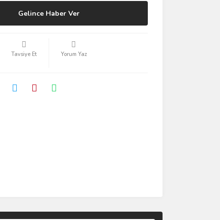
Gelince Haber Ver
Tavsiye Et
Yorum Yaz