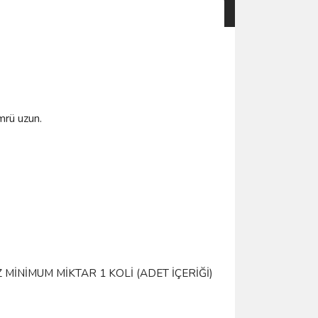
mrü uzun.
MİNİMUM MİKTAR 1 KOLİ (ADET İÇERİĞİ)