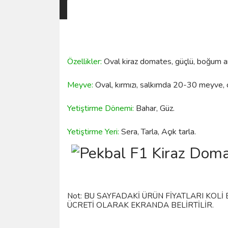
Özellikler:
Oval kiraz domates, güçlü, boğum ara
Meyve:
Oval, kırmızı, salkımda 20-30 meyve, 
Yetiştirme Dönemi:
Bahar, Güz.
Yetiştirme Yeri:
Sera, Tarla, Açık tarla.
Not: BU SAYFADAKİ ÜRÜN FİYATLARI KOLİ
ÜCRETİ OLARAK EKRANDA BELİRTİLİR.