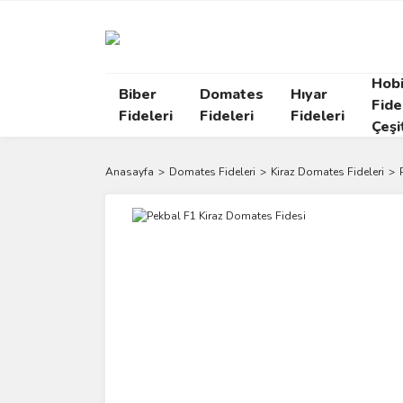
Hob
Biber
Domates
Hıyar
Fide
Fideleri
Fideleri
Fideleri
Çeşi
Anasayfa
Domates Fideleri
Kiraz Domates Fideleri