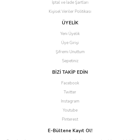
İptal ve İade Şartları
Kişisel Veriler Politikası
ÜYELİK
Yeni Üyelik
Üye Girişi
Şifremi Unuttum
Sepetiniz
BİZİ TAKİP EDİN
Facebook
Twitter
Instagram
Youtube
Pinterest
E-Bültene Kayıt Ol!