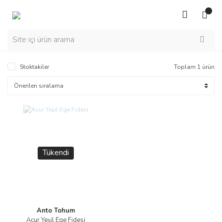
Stoktakiler
Toplam 1 ürün
Tükendi
Anto Tohum
Acur Yeşil Ege Fidesi