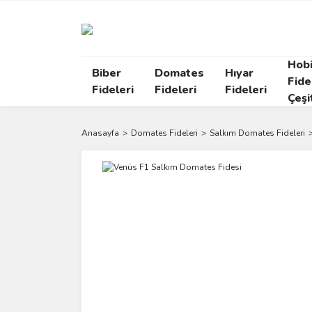
Hob
Biber
Domates
Hıyar
Fide
Fideleri
Fideleri
Fideleri
Çeşi
Anasayfa
Domates Fideleri
Salkım Domates Fideleri