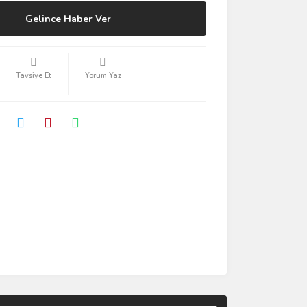
Gelince Haber Ver
Tavsiye Et
Yorum Yaz