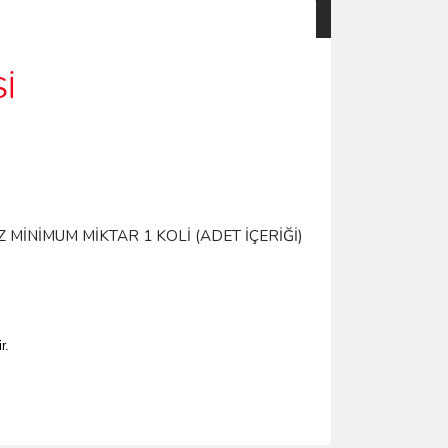
İ
 MİNİMUM MİKTAR 1 KOLİ (ADET İÇERİĞİ)
r.