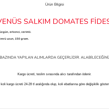
Ürün Bilgisi
VENÜS SALKIM DOMATES FİDES
zgün, erkenci, verimli.
 ömrü uzun, 150 gram.
 BAZINDA YAPILAN ALIMLARDA GEÇERLİDİR. ALABİLECEĞİNİZ
Kargo ücreti; teslim sırasında alıcı tarafından ödenir.
 koli kargo ücreti 24-28 tl aralığında olup, koli ebatlarına göre değişiklik gösteri