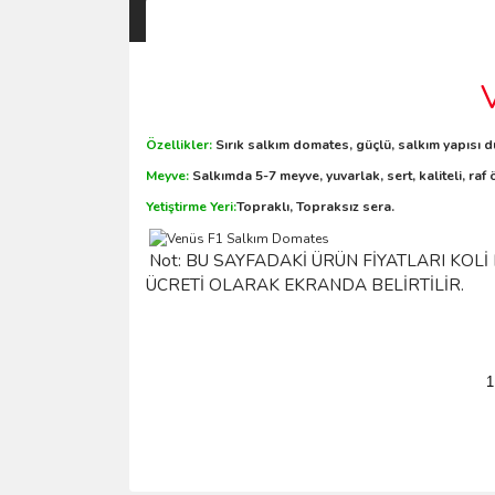
Özellikler:
Sırık salkım domates, güçlü, salkım yapısı dü
Meyve:
Salkımda 5-7 meyve, yuvarlak, sert, kaliteli, raf
Yetiştirme Yeri:
Topraklı, Topraksız sera.
Not: BU SAYFADAKİ ÜRÜN FİYATLARI KOLİ
ÜCRETİ OLARAK EKRANDA BELİRTİLİR.
1