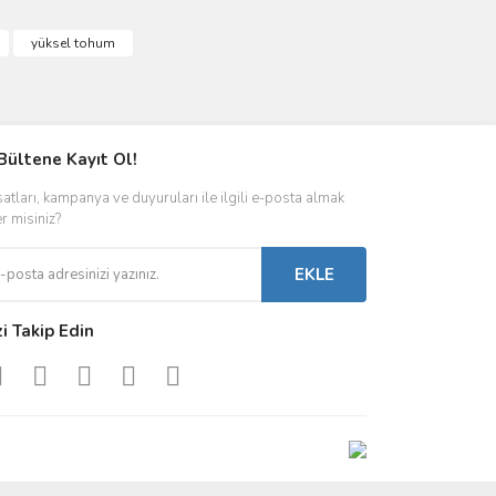
yüksel tohum
Bültene Kayıt Ol!
satları, kampanya ve duyuruları ile ilgili e-posta almak
er misiniz?
EKLE
zi Takip Edin