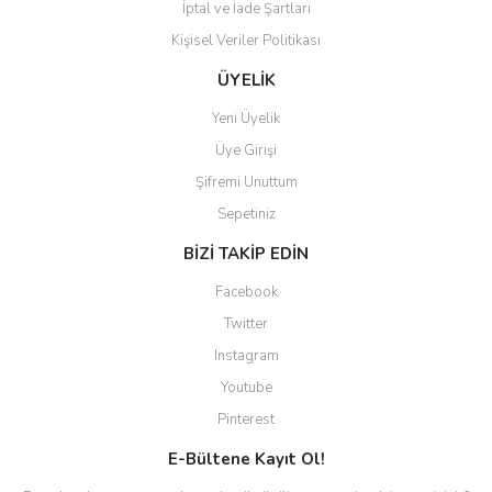
İptal ve İade Şartları
Kişisel Veriler Politikası
ÜYELİK
Yeni Üyelik
Üye Girişi
Şifremi Unuttum
Sepetiniz
BİZİ TAKİP EDİN
Facebook
Twitter
Instagram
Youtube
Pinterest
E-Bültene Kayıt Ol!