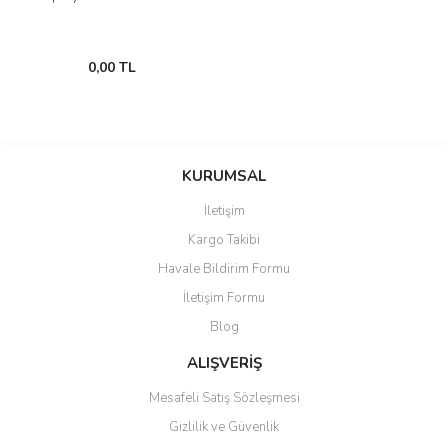
0,00 TL
KURUMSAL
İletişim
Kargo Takibi
Havale Bildirim Formu
İletişim Formu
Blog
ALIŞVERİŞ
Mesafeli Satış Sözleşmesi
Gizlilik ve Güvenlik