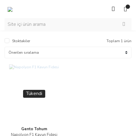
Stoktakiler
Toplam 1 ürün
Tükendi
Gento Tohum
Napolyon F1 Kavun Fidesi