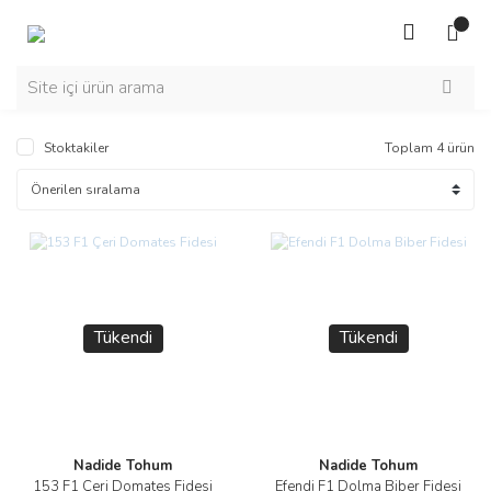
Stoktakiler
Toplam 4 ürün
Tükendi
Tükendi
Nadide Tohum
Nadide Tohum
153 F1 Çeri Domates Fidesi
Efendi F1 Dolma Biber Fidesi