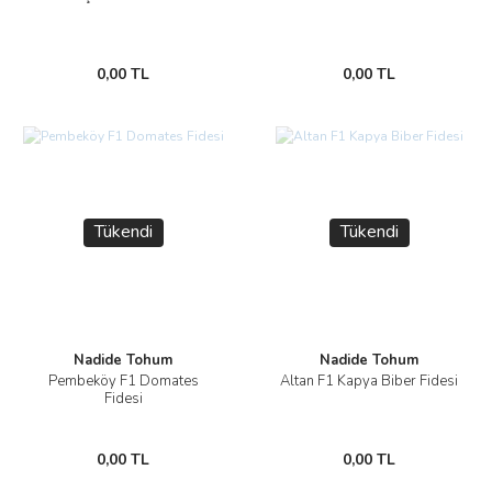
0,00 TL
0,00 TL
Tükendi
Tükendi
Nadide Tohum
Nadide Tohum
Pembeköy F1 Domates
Altan F1 Kapya Biber Fidesi
Fidesi
0,00 TL
0,00 TL