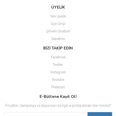
ÜYELİK
Yeni Üyelik
Üye Girişi
Şifremi Unuttum
Sepetiniz
BİZİ TAKİP EDİN
Facebook
Twitter
Instagram
Youtube
Pinterest
E-Bültene Kayıt Ol!
Fırsatları, kampanya ve duyuruları ile ilgili e-posta almak ister misiniz?