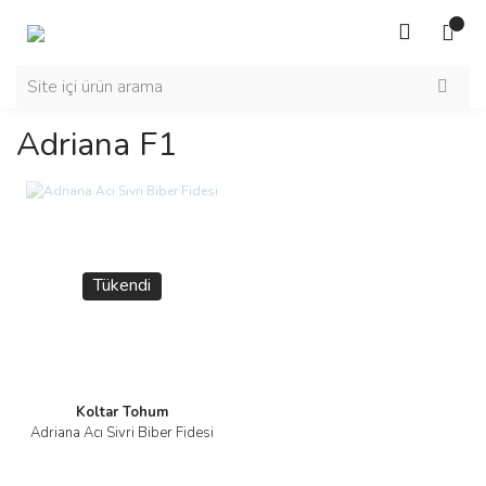
Adriana F1
Tükendi
Koltar Tohum
Adriana Acı Sivri Biber Fidesi