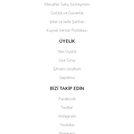
Mesafeli Satış Sözleşmesi
Gizlilik ve Güvenlik
İptal ve İade Şartları
Kişisel Veriler Politikası
ÜYELİK
Yeni Üyelik
Üye Girişi
Şifremi Unuttum
Sepetiniz
BİZİ TAKİP EDİN
Facebook
Twitter
Instagram
Youtube
Pinterest