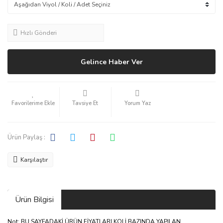
Hızlı Gönderi
Gelince Haber Ver
Tavsiye Et
Yorum Yaz
Ürün Paylaş :
Karşılaştır
Ürün Bilgisi
Not: BU SAYFADAKİ ÜRÜN FİYATLARI KOLİ BAZINDA YAPILAN