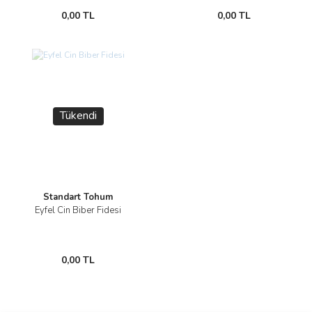
0,00 TL
0,00 TL
Tükendi
Standart Tohum
Eyfel Cin Biber Fidesi
0,00 TL