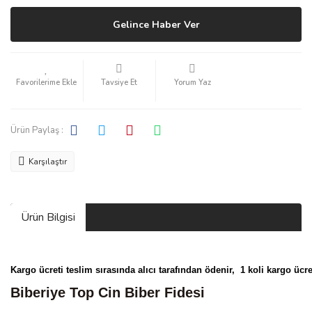
Gelince Haber Ver
Tavsiye Et
Yorum Yaz
Ürün Paylaş :
Karşılaştır
Ürün Bilgisi
Kargo ücreti teslim sırasında alıcı tarafından ödenir, 1 koli kargo ücret
Biberiye Top Cin Biber Fidesi