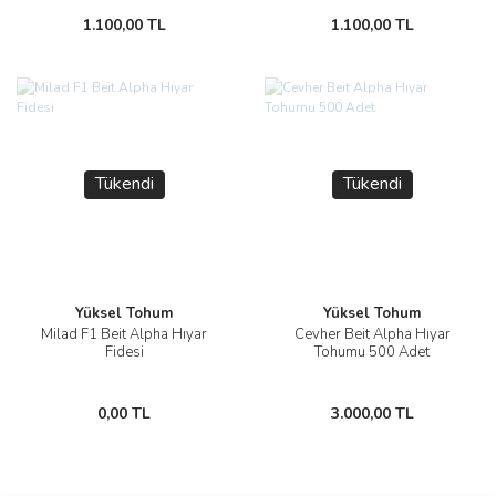
1.100,00 TL
1.100,00 TL
Tükendi
Tükendi
Yüksel Tohum
Yüksel Tohum
Milad F1 Beit Alpha Hıyar
Cevher Beit Alpha Hıyar
Fidesi
Tohumu 500 Adet
0,00 TL
3.000,00 TL