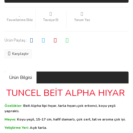
Tavsiye Et
Yorum Yaz
Ürün Paylaş :
Karşılaştır
Ürün Bilgisi
TUNCEL BEİT ALPHA HIYAR
Özellikler:
Beit Alpha tipi hıyar, tarla hıyarı,çok erkenci, koyu yeşil
yapraklı.
Meyve:
Koyu yeşil, 15-17 cm, hafif damarlı, çok sert, tat ve aroma çok iyi.
Yetiştirme Yeri:
Açık tarla.