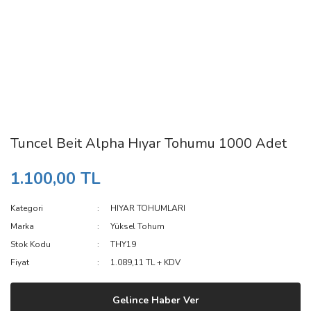
Tuncel Beit Alpha Hıyar Tohumu 1000 Adet
1.100,00 TL
Kategori
HIYAR TOHUMLARI
Marka
Yüksel Tohum
Stok Kodu
THY19
Fiyat
1.089,11 TL + KDV
Gelince Haber Ver