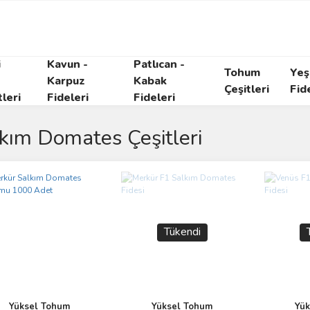
i
Kavun -
Patlıcan -
Tohum
Yeşi
Karpuz
Kabak
Çeşitleri
Fid
tleri
Fideleri
Fideleri
kım Domates Çeşitleri
Tükendi
Yüksel Tohum
Yüksel Tohum
Yük