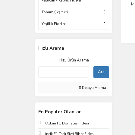
Patlıcan - Kabak Fideleri
M
Tohum Çeşitleri
Yeşillik Fideleri
Hızlı Arama
Hızlı Ürün Arama
Ara
Detaylı Arama
En Populer Olanlar
Özkan F1 Domates Fidesi
İncik F1 Tatlı Sivri Biber Fidesi