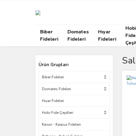
Hob
Biber
Domates
Hıyar
Fide
Fideleri
Fideleri
Fideleri
Çeşi
Sal
Ürün Grupları
Biber Fideleri
Domates Fideleri
Hıyar Fideleri
Hobi Fide Çeşitleri
Kavun - Karpuz Fideleri