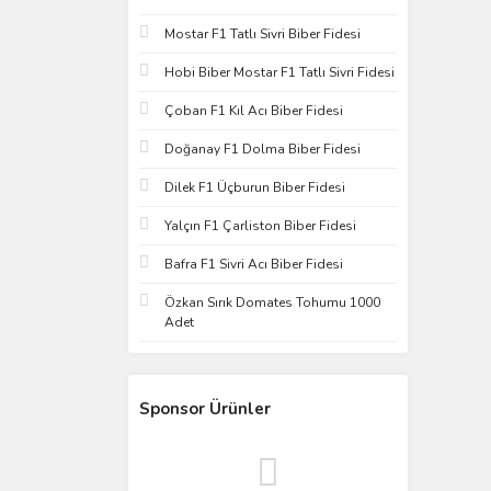
Mostar F1 Tatlı Sivri Biber Fidesi
Hobi Biber Mostar F1 Tatlı Sivri Fidesi
Çoban F1 Kıl Acı Biber Fidesi
Doğanay F1 Dolma Biber Fidesi
Dilek F1 Üçburun Biber Fidesi
Yalçın F1 Çarliston Biber Fidesi
Bafra F1 Sivri Acı Biber Fidesi
Özkan Sırık Domates Tohumu 1000
Adet
Sponsor Ürünler