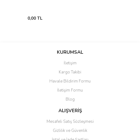
0,00 TL
KURUMSAL
İletişim
Kargo Takibi
Havale Bildirim Formu
İletişim Formu
Blog
ALIŞVERİŞ
Mesafeli Satış Sözleşmesi
Gizlilik ve Güvenlik
İptal ve İade Şartları