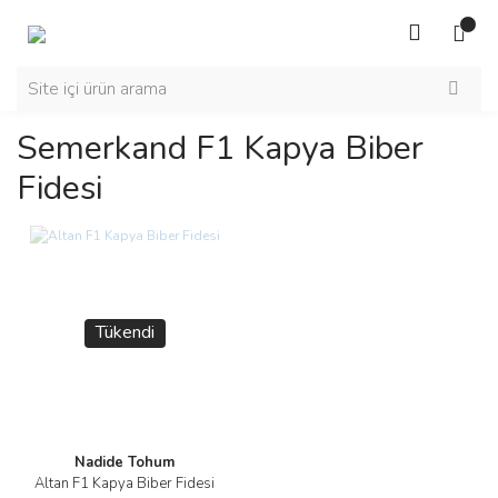
Semerkand F1 Kapya Biber
Fidesi
Tükendi
Nadide Tohum
Altan F1 Kapya Biber Fidesi