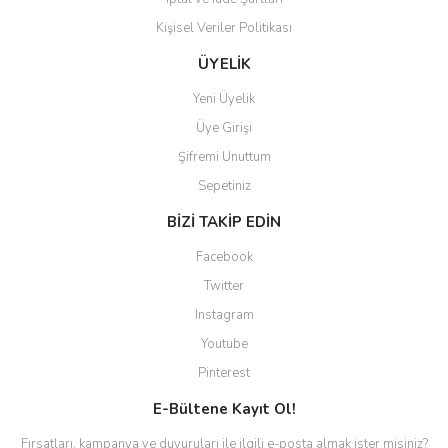
Kişisel Veriler Politikası
ÜYELİK
Yeni Üyelik
Üye Girişi
Şifremi Unuttum
Sepetiniz
BİZİ TAKİP EDİN
Facebook
Twitter
Instagram
Youtube
Pinterest
E-Bültene Kayıt Ol!
Fırsatları, kampanya ve duyuruları ile ilgili e-posta almak ister misiniz?