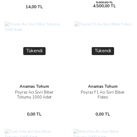
5.000,00 TL
4.500,00 TL
14,00 TL
Tükendi
Tükendi
Anamas Tohum
Anamas Tohum
Poyraz Acı Sivri Biber
Poyraz F1 Acı Sivri Biber
Tohumu 1000 Adet
Fidesi
0,00 TL
0,00 TL