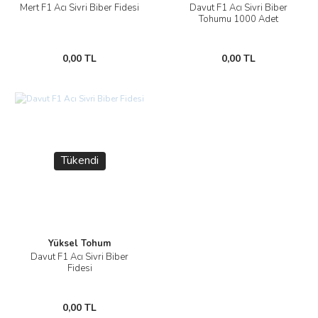
Mert F1 Acı Sivri Biber Fidesi
Davut F1 Acı Sivri Biber
Tohumu 1000 Adet
0,00 TL
0,00 TL
Tükendi
Yüksel Tohum
Davut F1 Acı Sivri Biber
Fidesi
0,00 TL