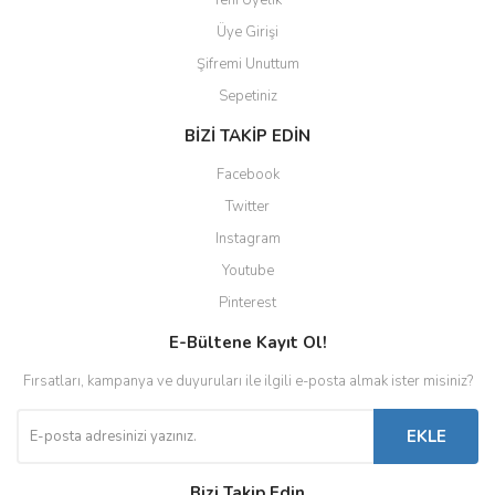
Yeni Üyelik
Üye Girişi
Şifremi Unuttum
Sepetiniz
BİZİ TAKİP EDİN
Facebook
Twitter
Instagram
Youtube
Pinterest
E-Bültene Kayıt Ol!
Fırsatları, kampanya ve duyuruları ile ilgili e-posta almak ister misiniz?
EKLE
Bizi Takip Edin