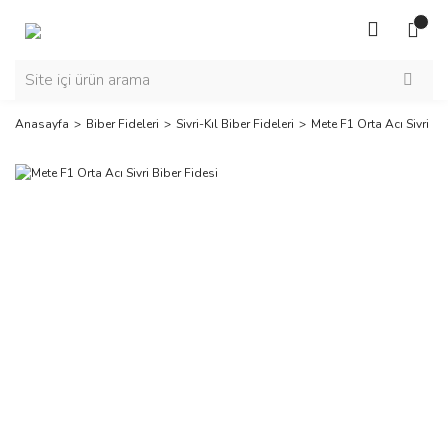
Anasayfa
Biber Fideleri
Sivri-Kıl Biber Fideleri
Mete F1 Orta Acı Sivri Bi