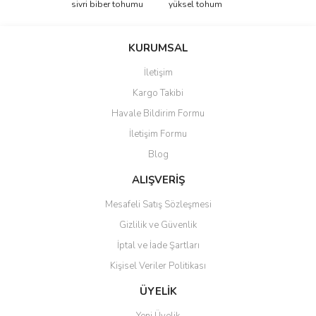
sivri biber tohumu
yüksel tohum
KURUMSAL
İletişim
Kargo Takibi
Havale Bildirim Formu
İletişim Formu
Blog
ALIŞVERİŞ
Mesafeli Satış Sözleşmesi
Gizlilik ve Güvenlik
İptal ve İade Şartları
Kişisel Veriler Politikası
ÜYELİK