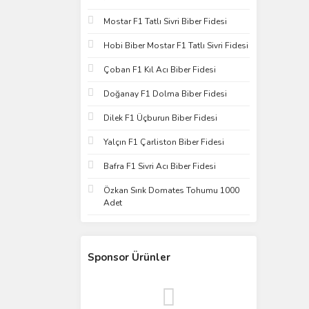
Mostar F1 Tatlı Sivri Biber Fidesi
Hobi Biber Mostar F1 Tatlı Sivri Fidesi
Çoban F1 Kıl Acı Biber Fidesi
Doğanay F1 Dolma Biber Fidesi
Dilek F1 Üçburun Biber Fidesi
Yalçın F1 Çarliston Biber Fidesi
Bafra F1 Sivri Acı Biber Fidesi
Özkan Sırık Domates Tohumu 1000
Adet
Sponsor Ürünler