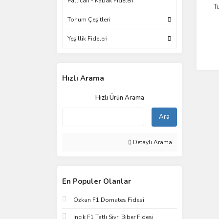
Patlıcan - Kabak Fideleri
T
Tohum Çeşitleri
Yeşillik Fideleri
Hızlı Arama
Hızlı Ürün Arama
Ara
Detaylı Arama
En Populer Olanlar
Özkan F1 Domates Fidesi
İncik F1 Tatlı Sivri Biber Fidesi