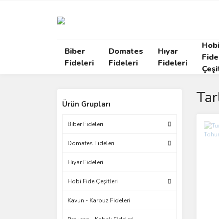
Hob
Biber
Domates
Hıyar
Fide
Fideleri
Fideleri
Fideleri
Çeşi
Tar
Ürün Grupları
Biber Fideleri
Domates Fideleri
Hıyar Fideleri
Hobi Fide Çeşitleri
Kavun - Karpuz Fideleri