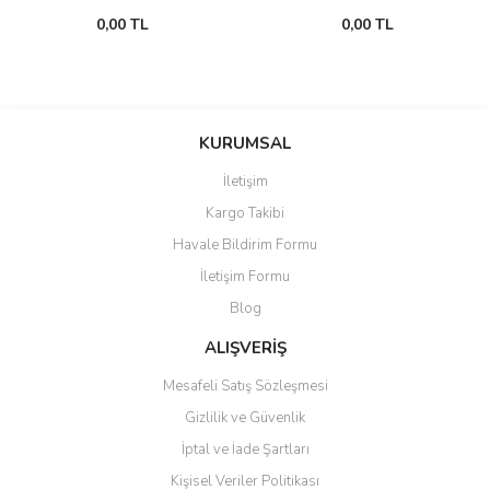
0,00 TL
0,00 TL
KURUMSAL
İletişim
Kargo Takibi
Havale Bildirim Formu
İletişim Formu
Blog
ALIŞVERİŞ
Mesafeli Satış Sözleşmesi
Gizlilik ve Güvenlik
İptal ve İade Şartları
Kişisel Veriler Politikası