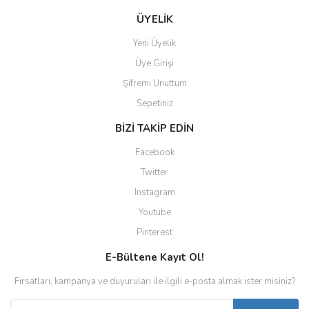
ÜYELİK
Yeni Üyelik
Üye Girişi
Şifremi Unuttum
Sepetiniz
BİZİ TAKİP EDİN
Facebook
Twitter
Instagram
Youtube
Pinterest
E-Bültene Kayıt Ol!
Fırsatları, kampanya ve duyuruları ile ilgili e-posta almak ister misiniz?