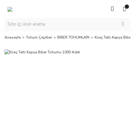
Anasayfa
Tohum Çeşitleri
BİBER TOHUMLARI
Kıraç Tatlı Kapya Bibe