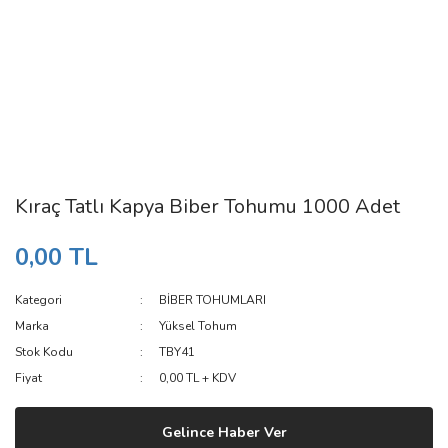
Kıraç Tatlı Kapya Biber Tohumu 1000 Adet
0,00 TL
Kategori
BİBER TOHUMLARI
Marka
Yüksel Tohum
Stok Kodu
TBY41
Fiyat
0,00 TL + KDV
Gelince Haber Ver