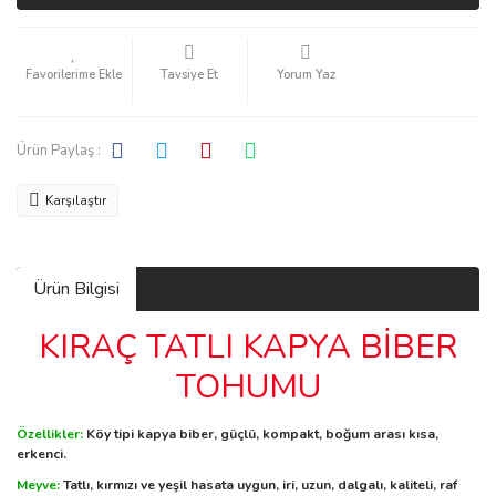
Tavsiye Et
Yorum Yaz
Ürün Paylaş :
Karşılaştır
Ürün Bilgisi
KIRAÇ TATLI KAPYA BİBER
TOHUMU
Özellikler:
Köy tipi kapya biber, güçlü, kompakt, boğum arası kısa,
erkenci.
Meyve:
Tatlı, kırmızı ve yeşil hasata uygun, iri, uzun, dalgalı, kaliteli, raf