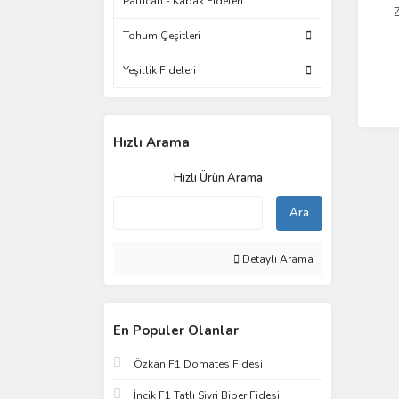
Patlıcan - Kabak Fideleri
Z
Tohum Çeşitleri
Yeşillik Fideleri
Hızlı Arama
Hızlı Ürün Arama
Ara
Detaylı Arama
En Populer Olanlar
Özkan F1 Domates Fidesi
İncik F1 Tatlı Sivri Biber Fidesi