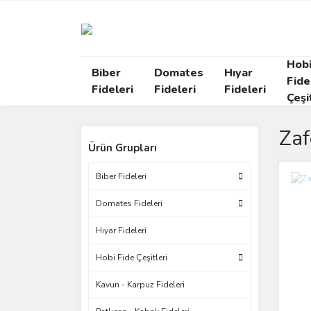
Hob
Biber
Domates
Hıyar
Fide
Fideleri
Fideleri
Fideleri
Çeşi
Zaf
Ürün Grupları
Biber Fideleri
Domates Fideleri
Hıyar Fideleri
Hobi Fide Çeşitleri
Kavun - Karpuz Fideleri