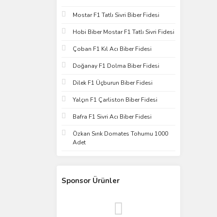
Mostar F1 Tatlı Sivri Biber Fidesi
Hobi Biber Mostar F1 Tatlı Sivri Fidesi
Çoban F1 Kıl Acı Biber Fidesi
Doğanay F1 Dolma Biber Fidesi
Dilek F1 Üçburun Biber Fidesi
Yalçın F1 Çarliston Biber Fidesi
Bafra F1 Sivri Acı Biber Fidesi
Özkan Sırık Domates Tohumu 1000
Adet
Sponsor Ürünler