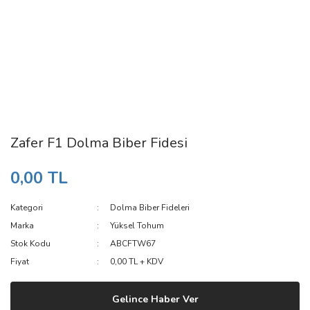
Zafer F1 Dolma Biber Fidesi
0,00 TL
Kategori
Dolma Biber Fideleri
Marka
Yüksel Tohum
Stok Kodu
ABCFTW67
Fiyat
0,00 TL + KDV
Gelince Haber Ver