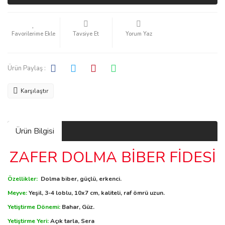
Tavsiye Et
Yorum Yaz
Ürün Paylaş :
Karşılaştır
Ürün Bilgisi
ZAFER DOLMA BİBER FİDESİ
Özellikler:
Dolma biber, güçlü, erkenci.
Meyve:
Yeşil, 3-4 loblu, 10x7 cm, kaliteli, raf ömrü uzun.
Yetiştirme Dönemi:
Bahar, Güz.
Yetiştirme Yeri:
Açık tarla, Sera