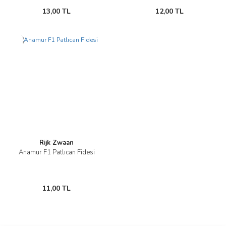
13,00 TL
12,00 TL
Yeni
Rijk Zwaan
Anamur F1 Patlıcan Fidesi
11,00 TL